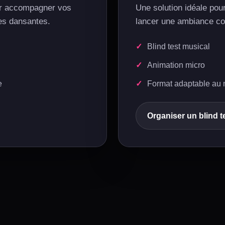
ur accompagner vos
Une solution idéale pour
es dansantes.
lancer une ambiance co
Blind test musical
Animation micro
e
Format adaptable au 
Organiser un blind t