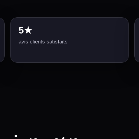
5★
avis clients satisfaits