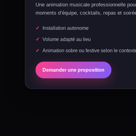
Une animation musicale professionnelle po
moments d’équipe, cocktails, repas et soiré
Installation autonome
Volume adapté au lieu
Animation sobre ou festive selon le context
Demander une proposition