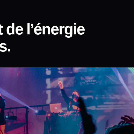
 de l’énergie
s.