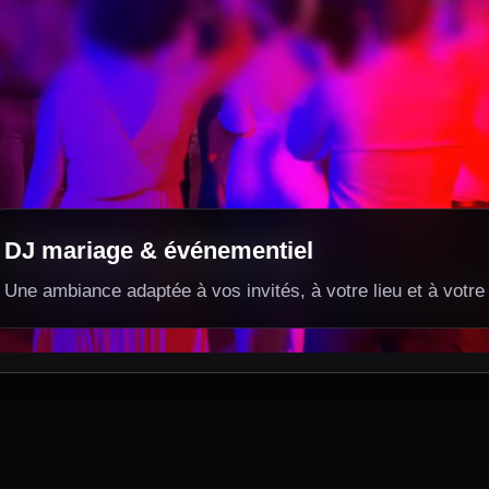
DJ mariage & événementiel
DJ mariage & événementiel
Une ambiance adaptée à vos invités, à votre lieu et à votre 
Une ambiance adaptée à vos invités, à votre lieu et à votre 