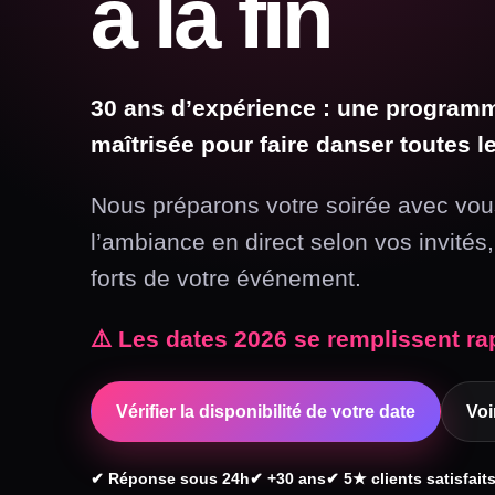
à la fin
30 ans d’expérience : une program
maîtrisée pour faire danser toutes l
Nous préparons votre soirée avec vou
l’ambiance en direct selon vos invités
forts de votre événement.
⚠️ Les dates 2026 se remplissent r
Vérifier la disponibilité de votre date
Voi
✔ Réponse sous 24h
✔ +30 ans
✔ 5★ clients satisfait