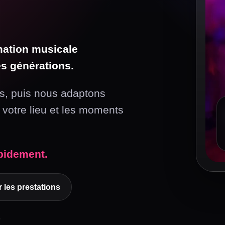
mation musicale
es générations.
s, puis nous adaptons
, votre lieu et les moments
apidement.
r les prestations
s