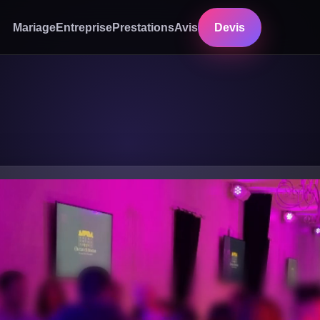
Mariage
Entreprise
Prestations
Avis
Devis