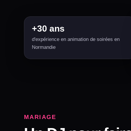
+30 ans
d'expérience en animation de soirées en
Normandie
MARIAGE