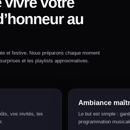
 vivre votre
d’honneur au
ante et festive. Nous préparons chaque moment
surprises et les playlists approximatives.
Ambiance maîtr
ts, vos invités, les
Le but est simple : gard
r.
programmation musicale