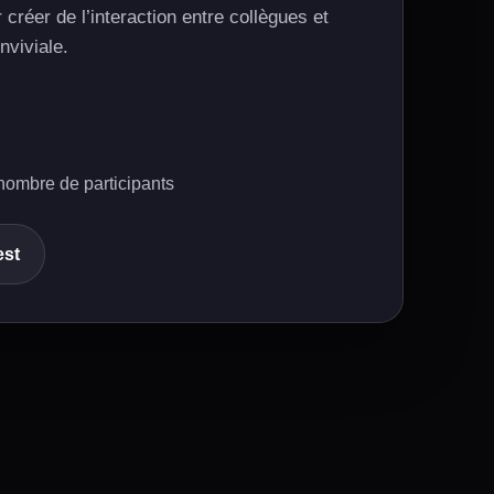
 créer de l’interaction entre collègues et
nviviale.
nombre de participants
est